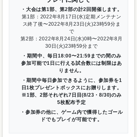
・大会は第1部、第2部の計2回開催します。
第1部：2022年8月17日(水)定期メンテナン
ス終了後〜2022年8月23日(火)23時59分ま
で
第2部：2022年8月24日(水)0時〜2022年8月
30日(火)23時59分まで
・期間中、毎日18:00〜21:59までの間のみ
参加可能で1日に行える試合数には制限はあ
りません。
・期間中毎日参加できるように、参加券を1
日1枚プレゼントボックスにお贈りします。
※1部、2部それぞれ7日目(8/23・8/30)のみ
5枚配布予定
・参加券の他に、ゲーム内で獲得したゴール
ドでもプレイが可能です。