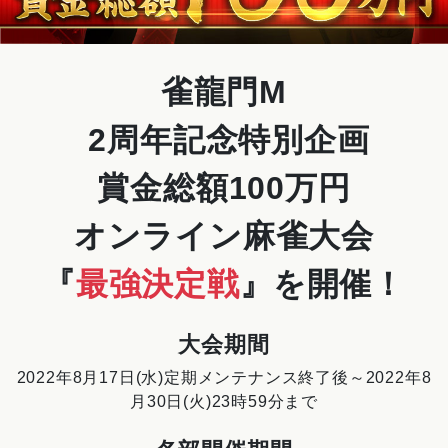
雀龍門M
2周年記念特別企画
賞金総額100万円
オンライン麻雀大会
『
最強決定戦
』を
開催！
大会期間
2022年8月17日(水)定期メンテナンス終了後～2022年8
月30日(火)23時59分まで