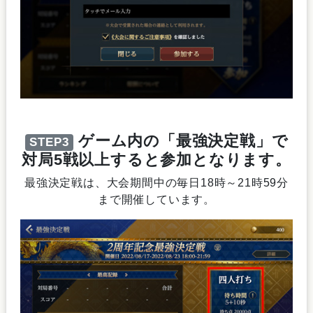
ゲーム内の「最強決定戦」で
STEP3
対局5戦以上すると参加となります。
最強決定戦は、大会期間中の毎日18時～21時59分
まで開催しています。