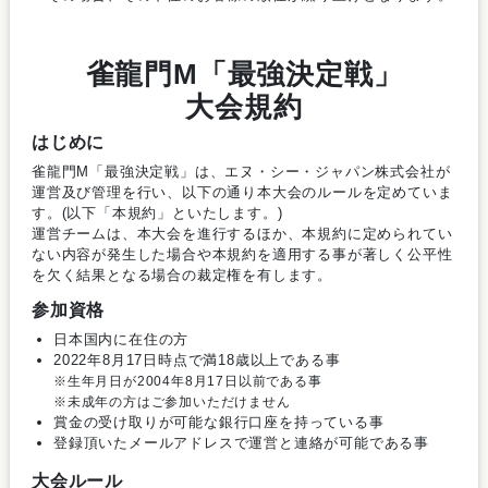
雀龍門M
「最強決定戦」
大会規約
はじめに
雀龍門M「最強決定戦」は、エヌ・シー・ジャパン株式会社が
運営及び管理を行い、以下の通り本大会のルールを定めていま
す。(以下「本規約」といたします。)
運営チームは、本大会を進行するほか、本規約に定められてい
ない内容が発生した場合や本規約を適用する事が著しく公平性
を欠く結果となる場合の裁定権を有します。
参加資格
日本国内に在住の方
2022年8月17日時点で満18歳以上である事
※生年月日が2004年8月17日以前である事
※未成年の方はご参加いただけません
賞金の受け取りが可能な銀行口座を持っている事
登録頂いたメールアドレスで運営と連絡が可能である事
大会ルール