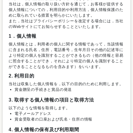
当社は，個人情報の取り扱い方針を通じて，お客様が提供する
個人情報についての，利用目的や利用方法，個人情報保護のた
めに取られている措置を明らかにいたします。
また，当社はプライバシーポリシーを改定する場合には，当社
のWebサイトにてお知らせすることといたします。
1．個人情報
個人情報とは，利用者の個人に関する情報であって，当該情報
に含まれる氏名，住所，電話番号，生年月日その他の記述等に
より特定の個人を識別することができるもの（他の情報と容易
に照合することができ，それにより特定の個人を識別すること
ができることとなるものを含みます）をいいます。
2. 利用目的
当社は収集した個人情報を，以下の目的のために利用します。
賞金贈呈の手続きと賞品の発送
3. 取得する個人情報の項目と取得方法
以下のような情報を取得します。
電子メールアドレス
賞金受取者の口座および氏名・住所の情報
4. 個人情報の保有及び利用期間