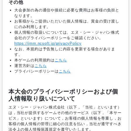
その他
大会参加の為の通信や接続に必要な費用はお客様の負担と
なります。
お客様からご提供いただいた個人情報は、賞金の受け渡し
にのみ利用します。
個人情報の取扱いについては、エヌ・シー・ジャパン株式
会社のプライバシーポリシーをご確認ください。
https://jmm.ncsoft.jp/privacyPolicy
なお、本規約は予告無しに内容を更新する場合がありま
す。
本ゲームの利用規約は
こちら
運営方針は
こちら
プライバシーポリシーは
こちら
本大会のプライバシーポリシーおよび個
人情報取り扱いについて
エヌ・シー・ジャパン株式会社（以下，「当社」といいます）
は，当社が提供するゲームその他のサービス（以下，「本サー
ビス」といいます）について，お客様の個人情報を尊重し，お
客様の個人情報の管理に細心の注意を払い，当社が遵守すべき
法令上の個人情報保護規定を遵守いたします。