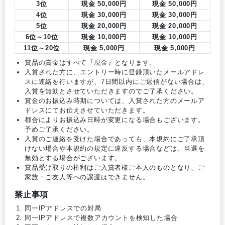
3位
現金 50,000円
現金 50,000円
4位
現金 30,000円
現金 30,000円
5位
現金 20,000円
現金 20,000円
6位～10位
現金 10,000円
現金 10,000円
11位～20位
現金 5,000円
現金 5,000円
賞品の賞金はすべて『現金』となります。
入賞された方に、エントリー時に登録頂いたメールアドレ
スに連絡を行いますが、7日間以内にご返信がない場合は、
入賞を無効とさせていただきますのでご了承ください。
賞金のお振込み時期については、入賞された方のメールア
ドレスにてお伝えさせていただきます。
都合によりお振込み日時が変更になる場合もございます。
予めご了承ください。
入賞のご連絡を受けた場合であっても、本規約にご了承頂
けない場合や本規約の規定に違反する場合などは、当選を
無効とする場合がございます。
賞品受け取りの権利はご入賞者様ご本人のものとなり、ご
家族・ご友人等への譲渡はできません。
禁止事項
同一IPアドレスでの対局
同一IPアドレスで複数アカウントを検知した場合