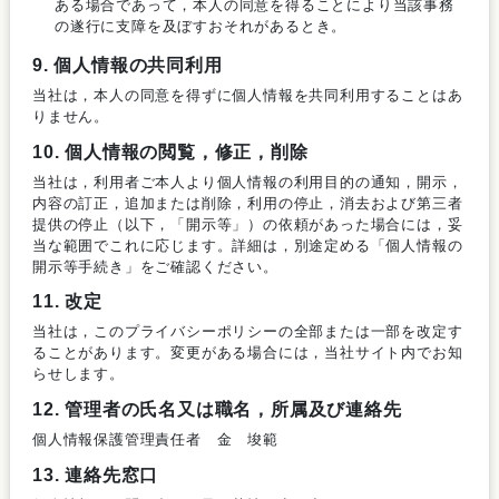
ある場合であって，本人の同意を得ることにより当該事務
の遂行に支障を及ぼすおそれがあるとき。
9. 個人情報の共同利用
当社は，本人の同意を得ずに個人情報を共同利用することはあ
りません。
10. 個人情報の閲覧，修正，削除
当社は，利用者ご本人より個人情報の利用目的の通知，開示，
内容の訂正，追加または削除，利用の停止，消去および第三者
提供の停止（以下，「開示等」）の依頼があった場合には，妥
当な範囲でこれに応じます。詳細は，別途定める「個人情報の
開示等手続き」をご確認ください。
11. 改定
当社は，このプライバシーポリシーの全部または一部を改定す
ることがあります。変更がある場合には，当社サイト内でお知
らせします。
12. 管理者の氏名又は職名，所属及び連絡先
個人情報保護管理責任者 金 埈範
13. 連絡先窓口