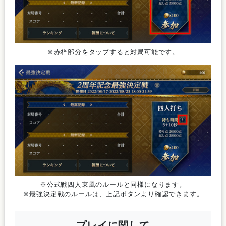
※赤枠部分をタップすると対局可能です。
※公式戦四人東風のルールと同様になります。
※最強決定戦のルールは、上記ボタンより確認できます。
プレイに関して