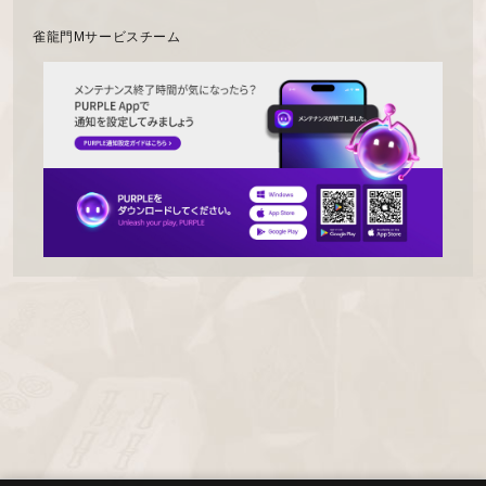
雀龍門Mサービスチーム