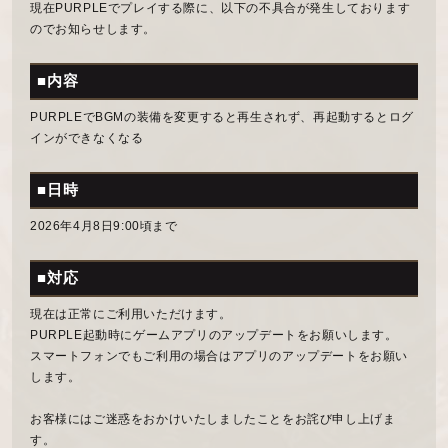
現在PURPLEでプレイする際に、以下の不具合が発生しております
のでお知らせします。
■内容
PURPLEでBGMの装備を変更すると再生されず、再起動するとログ
インができなくなる
■日時
2026年4月8日9:00頃まで
■対応
現在は正常にご利用いただけます。
PURPLE起動時にゲームアプリのアップデートをお願いします。
スマートフォンでもご利用の場合はアプリのアップデートをお願い
します。
お客様にはご迷惑をおかけいたしましたことをお詫び申し上げま
す。