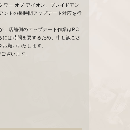
、タワー オブ アイオン、ブレイドアン
イアントの長時間アップデート対応を行
が、店舗側のアップデート作業はPC
るには時間を要するため、申し訳ござ
をお願いいたします。
がございます。