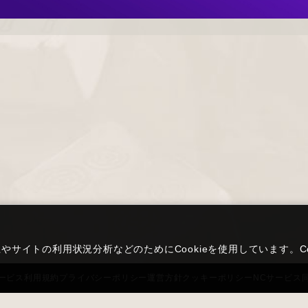
サイトの利用状況分析などのためにCookieを使用しています。
ービス
利用規約
プライバシー
ポリシー
運営方針
クッキーポリシー
NCサービス