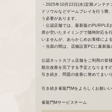
・2025年10月22日(水)定期メ
ドソウルなどゲームプレイを行う際、
う必要があります。
・公認店舗では、最新版のPURPL
席が空いたタイミングで随時対応を
いませんが、あらかじめお客様によ
・当面の間は、店舗設置PCに最新版
公認ネットカフェ店舗をご利用の皆
順次改善を完了する予定となります
引き続き、問題の改善に努めてまい
引き続き雀龍門Mをよろしくお願い
雀龍門Mサービスチーム