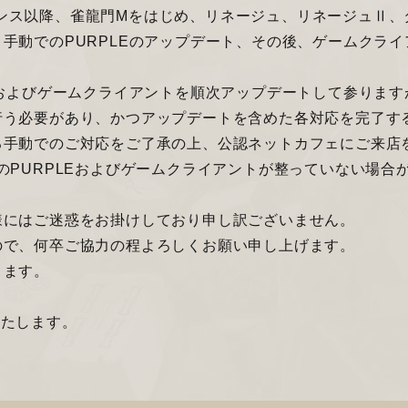
ンテナンス以降、雀龍門Mをはじめ、リネージュ、リネージュⅡ
手動でのPURPLEのアップデート、その後、ゲームクラ
Eおよびゲームクライアントを順次アップデートして参ります
行う必要があり、かつアップデートを含めた各対応を完了す
る手動でのご対応をご了承の上、公認ネットカフェにご来店
のPURPLEおよびゲームクライアントが整っていない場合
様にはご迷惑をお掛けしており申し訳ございません。
ので、何卒ご協力の程よろしくお願い申し上げます。
ります。
いたします。