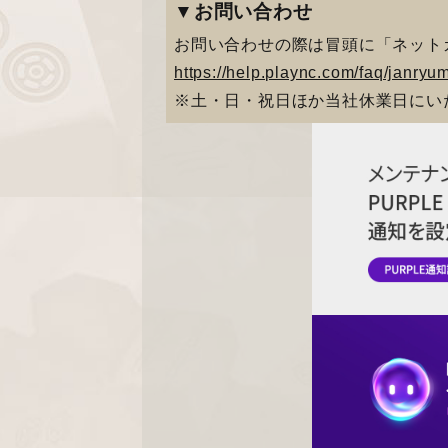
▼お問い合わせ
お問い合わせの際は冒頭に「ネット
https://help.plaync.com/faq/janry
※土・日・祝日ほか当社休業日にい