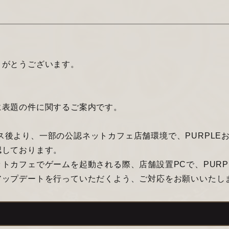
りがとうございます。
に表題の件に関するご案内です。
テナンス後より、一部の公認ネットカフェ店舗環境で、PURPL
認しております。
トカフェでゲームを起動される際、店舗設置PCで、PURP
アップデートを行っていただくよう、ご対応をお願いいたし