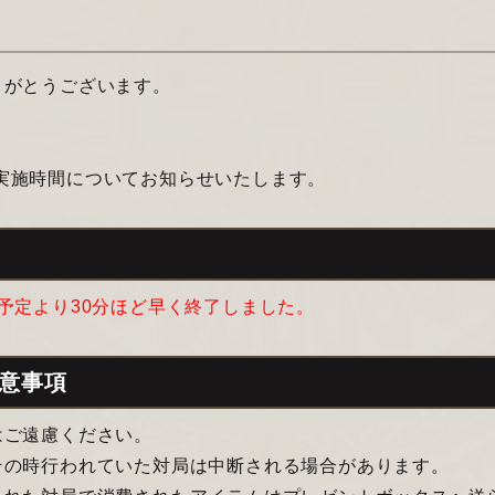
りがとうございます。
スの実施時間についてお知らせいたします。
 ※予定より30分ほど早く終了しました。
意事項
はご遠慮ください。
その時行われていた対局は中断される場合があります。