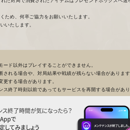
された対局で消費されたアイテムはプレゼントボックスへ送
だくため、何卒ご協力をお願いいたします。
願いいたします。
モード以外はプレイすることができません。
断される場合や、対局結果や戦績が残らない場合がありま
変更する場合があります。
ンス終了時刻以前であってもサービスを再開する場合があ