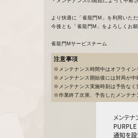
・メンテナンスの開始によって中断
より快適に「雀龍門M」を利用いた
今後とも「雀龍門M」をよろしくお
雀龍門Mサービスチーム
注意事項
※メンテナンス時間中はオフライン
※メンテナンス開始後には対局が中
※メンテナンス実施時刻は予告なく
※作業終了次第、予告したメンテナ