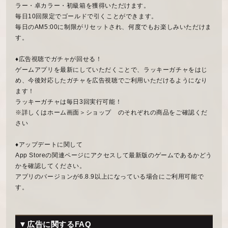
ラー・卓カラー・初級箱を獲得いただけます。
毎日10回限定でゴールドで引くことができます。
毎日のAM5:00に制限がリセットされ、何度でもお楽しみいただけま
す。
♦広告視聴でガチャが回せる！
ゲームアプリを最新にしていただくことで、ラッキーガチャをはじ
め、今後対応したガチャを広告視聴でご利用いただけるようになり
ます！
ラッキーガチャは毎日3回実行可能！
※詳しくはホーム画面＞ショップ のそれぞれの商品をご確認くだ
さい
♦アップデートに関して
App Storeの関連ページにアクセスして最新版のゲームであるかどう
かを確認してください。
アプリのバージョンが6.8.9以上になっている場合にご利用可能で
す。
▼広告に関するFAQ