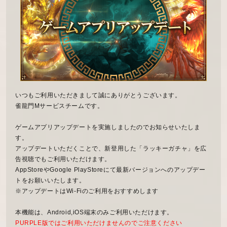
いつもご利用いただきまして誠にありがとうございます。
雀龍門Mサービスチームです。
ゲームアプリアップデートを実施しましたのでお知らせいたしま
す。
アップデートいただくことで、新登用した「ラッキーガチャ」を広
告視聴でもご利用いただけます。
AppStoreやGoogle PlayStoreにて最新バージョンへのアップデー
トをお願いいたします。
※アップデートはWi-Fiのご利用をおすすめします
本機能は、Android,iOS端末のみご利用いただけます。
PURPLE版ではご利用いただけませんのでご注意ください