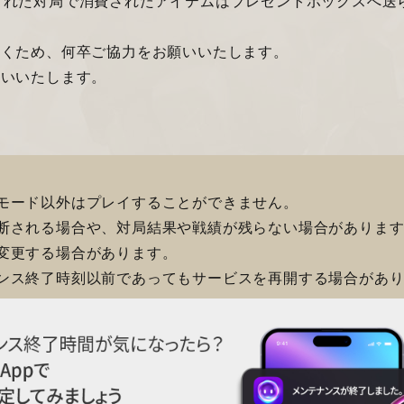
された対局で消費されたアイテムはプレゼントボックスへ送
だくため、何卒ご協力をお願いいたします。
願いいたします。
モード以外はプレイすることができません。
断される場合や、対局結果や戦績が残らない場合がありま
変更する場合があります。
ンス終了時刻以前であってもサービスを再開する場合があ