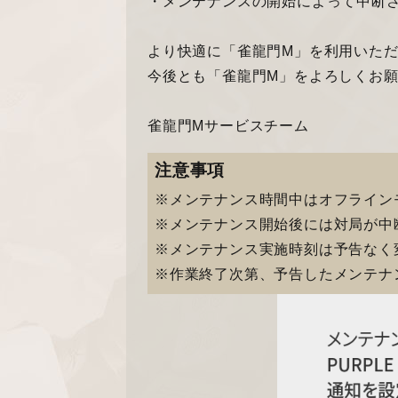
・メンテナンスの開始によって中断
より快適に「雀龍門M」を利用いた
今後とも「雀龍門M」をよろしくお
雀龍門Mサービスチーム
注意事項
※メンテナンス時間中はオフライン
※メンテナンス開始後には対局が中
※メンテナンス実施時刻は予告なく
※作業終了次第、予告したメンテナ