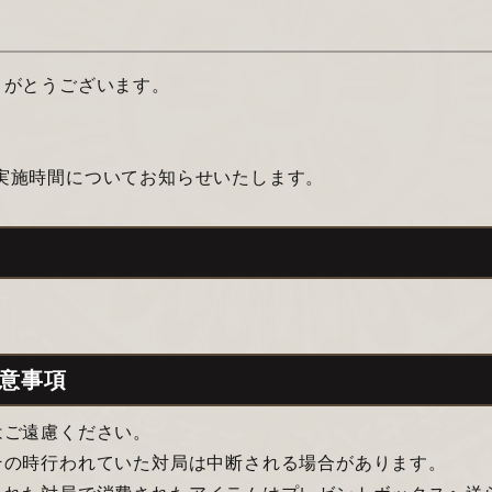
りがとうございます。
スの実施時間についてお知らせいたします。
意事項
はご遠慮ください。
その時行われていた対局は中断される場合があります。