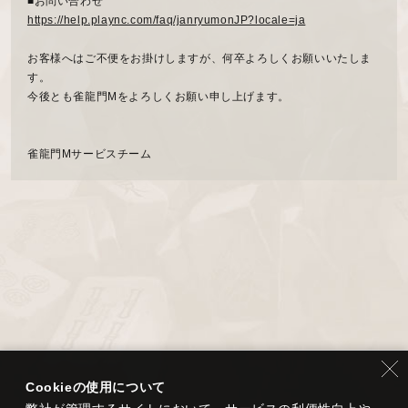
■お問い合わせ
https://help.plaync.com/faq/janryumonJP?locale=ja
お客様へはご不便をお掛けしますが、何卒よろしくお願いいたしま
す。
今後とも雀龍門Mをよろしくお願い申し上げます。
雀龍門Mサービスチーム
Cookieの使用について