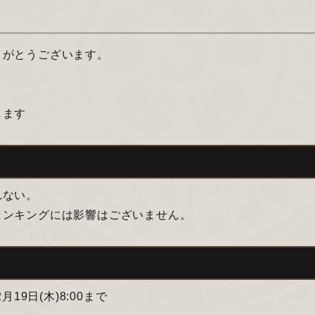
りがとうございます。
します
れない。
ランキングには影響はございません。
2月19日(木)8:00まで