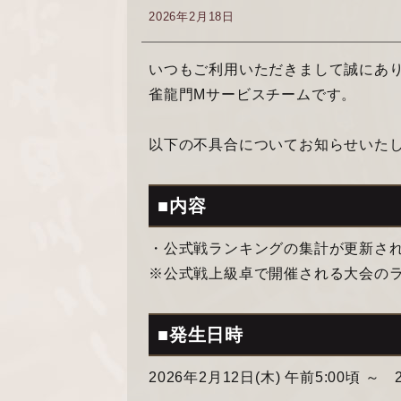
2026年2月18日
いつもご利用いただきまして誠にあ
雀龍門Mサービスチームです。
以下の不具合についてお知らせいた
■内容
・公式戦ランキングの集計が更新さ
※公式戦上級卓で開催される大会の
■発生日時
2026年2月12日(木) 午前5:00頃 ～ 