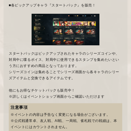
■各ピックアップキャラ『スタートパック』を販売！
スタートパックはピックアップされたキャラのシリーズコインや、
対局中に喋るボイス、対局中に使用できるスタンプを集めたいとい
う方におすすめの商品となっております。
シリーズコインは集めることでシリーズ画面から各キャラのシリー
ズアイテムと交換できるアイテムです。
他にもお得なチケットパックも販売中！
※詳しくはイベントショップ画面からご確認いただけます
注意事項
※イベントの内容は予告なく変更になる場合がございます。
※公式戦通常卓、友人戦、AI戦、一局戦、雀札戦での戦績は、本
イベントにはカウントされません。