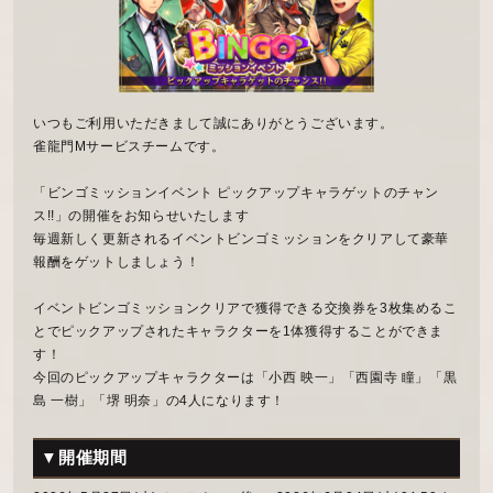
いつもご利用いただきまして誠にありがとうございます。
雀龍門Mサービスチームです。
「ビンゴミッションイベント ピックアップキャラゲットのチャン
ス!!」の開催をお知らせいたします
毎週新しく更新されるイベントビンゴミッションをクリアして豪華
報酬をゲットしましょう！
イベントビンゴミッションクリアで獲得できる交換券を3枚集めるこ
とでピックアップされたキャラクターを1体獲得することができま
す！
今回のピックアップキャラクターは「小西 映一」「西園寺 瞳」「黒
島 一樹」「堺 明奈」の4人になります！
▼開催期間