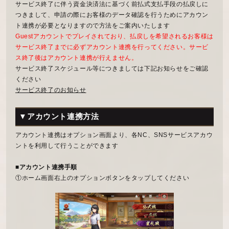
サービス終了に伴う資金決済法に基づく前払式支払手段の払戻しに
つきまして、申請の際にお客様のデータ確認を行うためにアカウン
ト連携が必要となりますので方法をご案内いたします
Guestアカウントでプレイされており、払戻しを希望されるお客様は
サービス終了までに必ずアカウント連携を行ってください。サービ
ス終了後はアカウント連携が行えません。
サービス終了スケジュール等につきましては下記お知らせをご確認
ください
サービス終了のお知らせ
▼アカウント連携方法
アカウント連携はオプション画面より、各NC、SNSサービスアカウ
ントを利用して行うことができます
■アカウント連携手順
①ホーム画面右上のオプションボタンをタップしてください