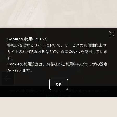
Cookieの使用について
弊社が管理するサイトにおいて、サービスの利便性向上や
サイトの利用状況分析などのためにCookieを使用していま
す。
Cookieの利用設定は、お客様がご利用中のブラウザの設定
から行えます。
OK
サービス
利用規約
プライバシー
ポリシー
運営方針
クッキーポリシー
NCサービス
同意
タイトル
雀龍門 M