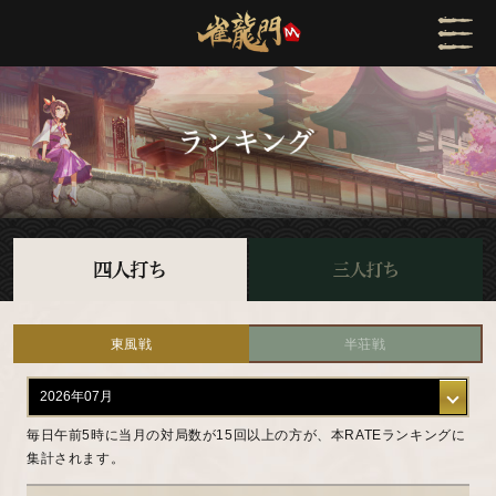
東風戦
半荘戦
毎日午前5時に当月の対局数が15回以上の方が、本RATEランキングに
集計されます。