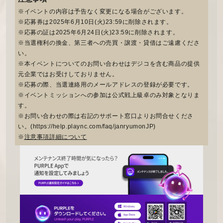
※イベントの内容は予告なく変更になる場合がございます。
※応募券は2025年6月10日(火)23:59に削除されます。
※応募の証は2025年6月24日(火)23:59に削除されます。
※当選権利の換金、第三者への売買・譲渡・貸借はご遠慮くださ
い。
※本イベントについてのお問い合わせはデジコを含む商品の提供
元企業ではお受けしておりません。
※応募の際、当選連絡用のメールアドレスの登録が必要です。
※イベントミッションへの参加は公式戦上級卓のみ対象となりま
す。
※お問い合わせの際は右記のサポート窓口よりお問合せくださ
い。(https://help.plaync.com/faq/janryumonJP)
※
注意事項詳細について