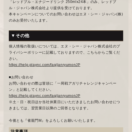
「レッドブル・エナジードリンク 250mlx24本」のみ、レッドブ
ル・ジャパン株式会社より提供を受けております。
本キャンペーンについてのお問い合わせはエヌ・シー・ジャパン(株)
のみお受付いたします。
▼その他
個人情報の取扱いについては、エヌ・シー・ジャパン株式会社のプ
ライバシーポリシーに記載しておりますので、こちらからご覧くだ
さい。
https://help.plaync.com/faq/janryumonJP
■お問い合わせ
お問い合わせの際は冒頭に「一局戦アガリチャレンジキャンペー
ン」と記載してください。
https://help.plaync.com/faq/janryumonJP
※土・日・祝日ほか当社休業日にいただきましたお問い合わせにつ
きましては、翌営業日以降のご回答となります。
今後とも『雀龍門M』をよろしくお願いいたします。
注意事項