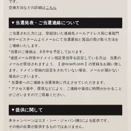
です。
交換方法などの詳細は
こちら
▼当選発表・ご当選連絡について
ご当選された方には、登録頂いた連絡先メールアドレス宛に雀龍門
Mサービスチームよりメールにて当選通知と賞品の受け取り方法を
ご連絡いたします。
*当選のご連絡は、6月中を予定しております。
*迷惑メール対策やドメイン指定受信等を設定している方は、当選の
メールが受信されますよう、【 @ncsoft.com 】の登録をお願い致し
ます。ドメイン登録の設定をされていない場合、メールが届かない
場合がございます。
* 当選者へのご連絡を当選発表に代えさせていただきます。
* アクセス集中、環境などにより、ご連絡や返信に時間がかかること
がございますのでご容赦ください。
▼提供に関して
本キャンペーンはエヌ・シー・ジャパン(株)による提供です。
その他の企業が提供するものではありません。