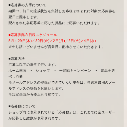
■応募券の入手について
期間中、前日の達成状況を集計しお客様それぞれに対象の応募券を
翌日に配布します。
配布された各応募券に応じた賞品にご応募いただけます。
■応募券配布日程スケジュール
5月：29日(木)／30日(金)／2日(月)／3日(火)／4日(水)
※申し訳ございませんが営業日に配布させていただきます。
■応募方法
応募は以下の場所で行います。
ホーム画面 > ショップ > 一局戦キャンペーン > 賞品を選
択し応募
※メールアドレスの登録ができていない場合は、当選連絡用のメー
ルアドレスの登録をお願いします。
※設定画面から修正も可能です。
■応募数について
ショップ内に表示されている「応募数」は、これまでに全ユーザー
が応募した総数が表示されます。