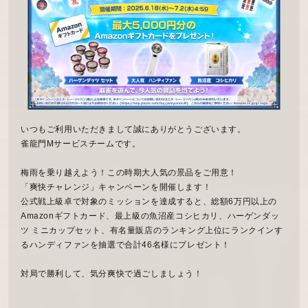
いつもご利用いただきまして誠にありがとうございます。
雀龍門Mサービスチームです。
梅雨を乗り越えよう！この時期大人気の景品をご用意！
「爽快チャレンジ」キャンペーンを開催します！
公式戦上級卓で対象のミッションを達成すると、総額6万円以上の
Amazonギフトカード、最上級の魚沼産コシヒカリ、ハーゲンダッ
ツ ミニカップセット、有名量販店のランキング上位にランクインす
るハンディファンを抽選で合計46名様にプレゼント！
対局で勝利して、気分爽快で過ごしましょう！