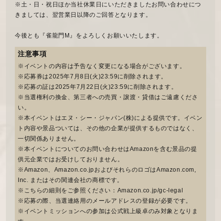
※土・日・祝日ほか当社休業日にいただきましたお問い合わせにつ
きましては、翌営業日以降のご回答となります。
今後とも『雀龍門M』をよろしくお願いいたします。
注意事項
※イベントの内容は予告なく変更になる場合がございます。
※応募券は2025年7月8日(火)23:59に削除されます。
※応募の証は2025年7月22日(火)23:59に削除されます。
※当選権利の換金、第三者への売買・譲渡・貸借はご遠慮くださ
い。
※本イベントはエヌ・シー・ジャパン(株)による提供です。イベン
ト内容や景品ついては、その他の企業が提供するものではなく、
一切関係ありません。
※本イベントについてのお問い合わせはAmazonを含む景品の提
供元企業ではお受けしておりません。
※Amazon、Amazon.co.jpおよびそれらのロゴはAmazon.com,
Inc. またはその関連会社の商標です。
※こちらの細則をご参照ください：Amazon.co.jp/gc-legal
※応募の際、当選連絡用のメールアドレスの登録が必要です。
※イベントミッションへの参加は公式戦上級卓のみ対象となりま