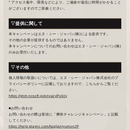
* アクセス集中、環境などにより、ご連絡や返信に時間がかかること
がございますのでご容赦ください。
▽提供に関して
本キャンペーンはエヌ・シー・ジャパン(株)による提供です。
その他の企業が提供するものではありません。
本キャンペーンについてのお問い合わせはエヌ・シー・ジャパン(株)
のみお受付いたします。
▽その他
個人情報の取扱いについては、エヌ・シー・ジャパン株式会社のプ
ライバシーポリシーに記載しておりますので、こちらからご覧くだ
さい。
https://jmm.ncsoft.jp/privacyPolicy
■お問い合わせ
お問い合わせの際は冒頭に「爽快チャレンジキャンペーン」と記載
してください。
https://help.plaync.com/faq/janryumonJP