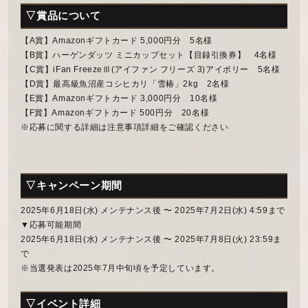
▽賞品について
【A賞】Amazonギフトカード 5,000円分 5名様
【B賞】ハーゲンダッツ ミニカップセット【目録引換券】 4名様
【C賞】iFan FreezeⅢ(アイファン フリーズ 3)アイボリー 5名様
【D賞】最高級魚沼産コシヒカリ「雪椿」2kg 2名様
【E賞】Amazonギフトカード 3,000円分 10名様
【F賞】Amazonギフトカード 500円分 20名様
※応募に関する詳細は注意事項詳細をご確認ください
▽キャンペーン期間
2025年6月18日(水) メンテナンス後 〜 2025年7月2日(水) 4:59まで
▼応募可能期間
2025年6月18日(水) メンテナンス後 〜 2025年7月8日(火) 23:59ま
で
※当選発表は2025年7月中旬頃を予定しています。
▽イベント詳細