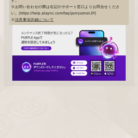
す。
※お問い合わせの際は右記のサポート窓口よりお問合せくださ
い。(https://help.plaync.com/faq/janryumonJP)
※
注意事項詳細について