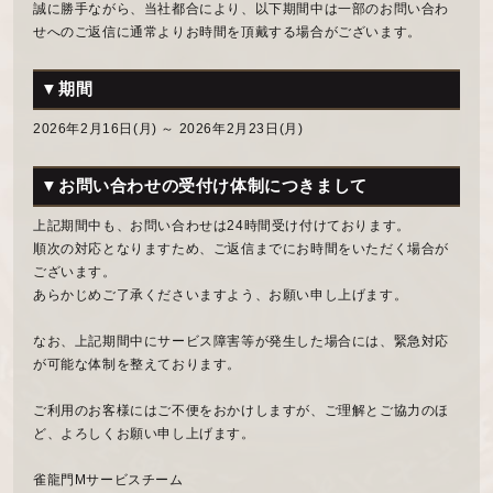
誠に勝手ながら、当社都合により、以下期間中は一部のお問い合わ
せへのご返信に通常よりお時間を頂戴する場合がございます。
▼期間
2026年2月16日(月) ～ 2026年2月23日(月)
▼お問い合わせの受付け体制につきまして
上記期間中も、お問い合わせは24時間受け付けております。
順次の対応となりますため、ご返信までにお時間をいただく場合が
ございます。
あらかじめご了承くださいますよう、お願い申し上げます。
なお、上記期間中にサービス障害等が発生した場合には、緊急対応
が可能な体制を整えております。
ご利用のお客様にはご不便をおかけしますが、ご理解とご協力のほ
ど、よろしくお願い申し上げます。
雀龍門Mサービスチーム