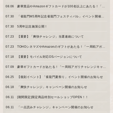
08.06
豪華賞品やAmazonギフトカードが100名以上にあたる！「5周年感謝祭」開催のお知らせ
07.30
「雀龍門M5周年記念雀龍門フェスティバル」イベント開催のお知らせ
07.30
5周年記念施策公開！
07.23
【重要】「爽快チャレンジ」当選連絡について
07.23
TOHOシネマズやAmazonのギフトがあたる！「一局戦アガリチャレンジキャンペーン【後半】」開催のお知らせ
07.18
【重要】モバイル対応OSバージョンについて
07.09
豪華ギフトカードがあたる！「一局戦アガリチャレンジキャンペーン【前半】」開催のお知らせ
06.25
【復刻イベント】「雀龍門夏祭り」イベント開催のお知らせ
06.18
「爽快チャレンジ」キャンペーン開催のお知らせ
06.11
[期間限定]限定商品特別セールショップOPEN！！
06.11
「一点読みチャレンジ」キャンペーン開催のお知らせ