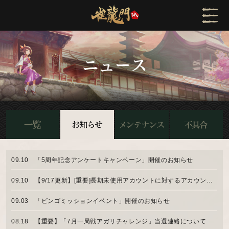
09.10
「5周年記念アンケートキャンペーン」開催のお知らせ
09.10
【9/17更新】[重要]長期未使用アカウントに対するアカウント削除実施のお知らせ
09.03
「ビンゴミッションイベント」開催のお知らせ
08.18
【重要】「7月一局戦アガリチャレンジ」当選連絡について