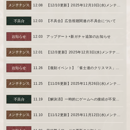
12.08
【12/10更新】2025年12月10日(水)メンテナンスの実施時間について
12.03
【不具合】広告視聴関連の不具合について
12.03
アップデート+新ガチャ追加のお知らせ
12.01
【12/3更新】2025年12月3日(水)メンテナンスの実施時間について
11.26
【復刻イベント】「雀士達のクリスマス」イベント開催のお知らせ
11.25
【11/26更新】2025年11月26日(水)メンテナンスの実施時間について
11.19
【解決済】一時的にゲームへの接続が不安定な現象について
11.10
【11/12更新】2025年11月12日(水)メンテナンスの実施時間について