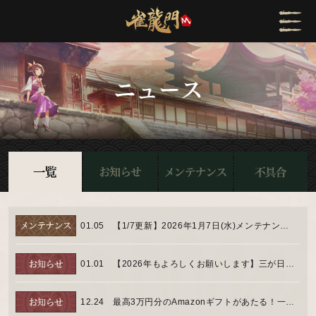
01.05
【1/7更新】2026年1月7日(水)メンテナンスの実施時間について
01.01
【2026年もよろしくお願いします】三が日限定プレゼント！
12.24
最高3万円分のAmazonギフトがあたる！一局戦和了チャレンジ【後半】」開催のお知らせ