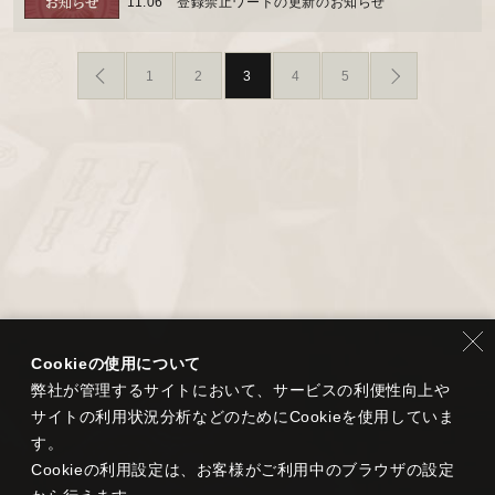
11.06
登録禁止ワードの更新のお知らせ
1
2
3
4
5
Cookieの使用について
弊社が管理するサイトにおいて、サービスの利便性向上や
サイトの利用状況分析などのためにCookieを使用していま
す。
Cookieの利用設定は、お客様がご利用中のブラウザの設定