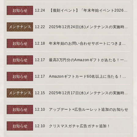
12.24
【復刻イベント】「年末年始イベント2026」開催のお知らせ
12.22
2025年12月24日(水)メンテナンスの実施時間について
12.18
年末年始のお問い合わせサポートにつきまして
12.17
最高3万円分のAmazonギフトがあたる！一局戦和了チャレンジ【前半】開催！
12.17
Amazonギフトカード60名以上に当たる！「雀龍門M 歳末祭」開催のお知らせ
12.15
2025年12月17日(水)メンテナンスの実施時間について
12.10
アップデート+広告ルーレット追加のお知らせ
12.10
クリスマスガチャ広告ガチャ追加！